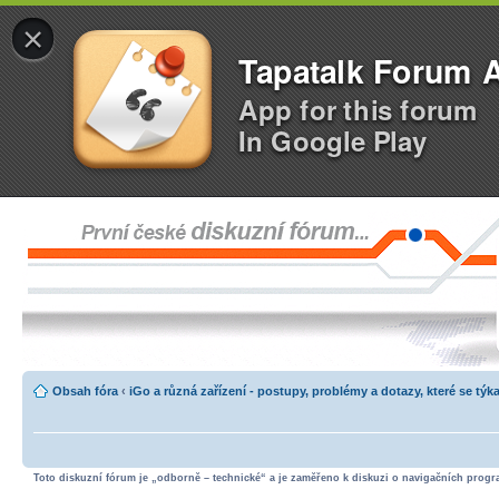
×
Tapatalk Forum 
App for this forum
In Google Play
Obsah fóra
‹
iGo a různá zařízení - postupy, problémy a dotazy, které se týka
Toto diskuzní fórum je „odborně – technické“ a je zaměřeno k diskuzi o navigačních progra