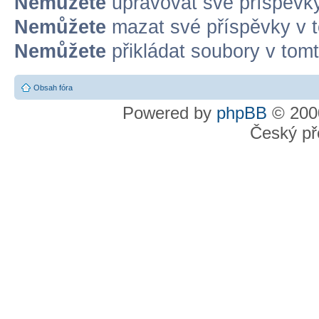
Nemůžete
upravovat své příspěvky
Nemůžete
mazat své příspěvky v t
Nemůžete
přikládat soubory v tomt
Obsah fóra
Powered by
phpBB
© 2000
Český př