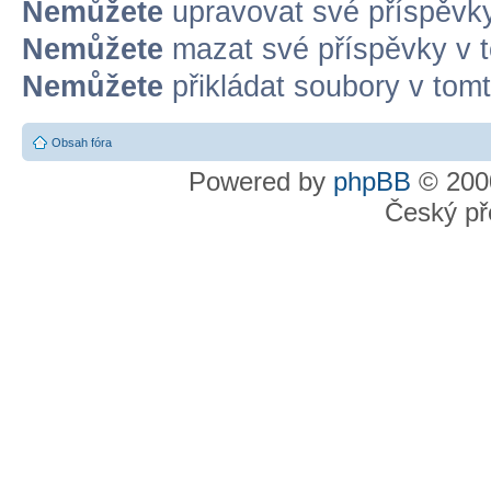
Nemůžete
upravovat své příspěvky
Nemůžete
mazat své příspěvky v t
Nemůžete
přikládat soubory v tomt
Obsah fóra
Powered by
phpBB
© 2000
Český př