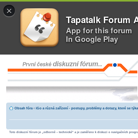
×
Tapatalk Forum 
App for this forum
In Google Play
Obsah fóra
‹
iGo a různá zařízení - postupy, problémy a dotazy, které se týka
Toto diskuzní fórum je „odborně – technické“ a je zaměřeno k diskuzi o navigačních progra