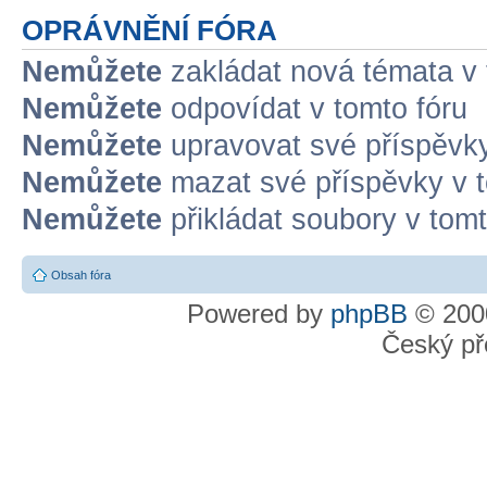
OPRÁVNĚNÍ FÓRA
Nemůžete
zakládat nová témata v 
Nemůžete
odpovídat v tomto fóru
Nemůžete
upravovat své příspěvky
Nemůžete
mazat své příspěvky v t
Nemůžete
přikládat soubory v tomt
Obsah fóra
Powered by
phpBB
© 2000
Český př