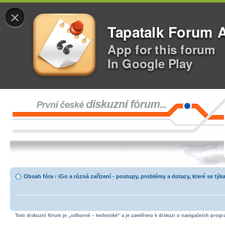
×
Tapatalk Forum 
App for this forum
In Google Play
Obsah fóra
‹
iGo a různá zařízení - postupy, problémy a dotazy, které se týka
Toto diskuzní fórum je „odborně – technické“ a je zaměřeno k diskuzi o navigačních progra