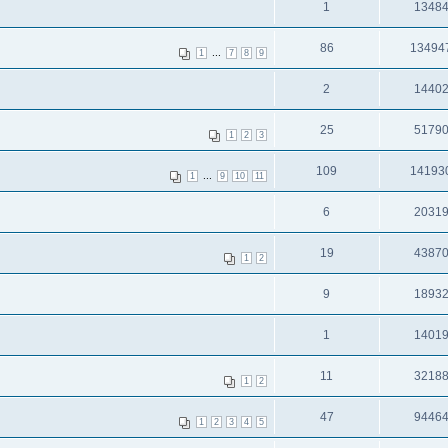
1
1348
86
13494
...
1
7
8
9
2
1440
25
5179
1
2
3
109
14193
...
1
9
10
11
6
2031
19
4387
1
2
9
1893
1
1401
11
3218
1
2
47
9446
1
2
3
4
5