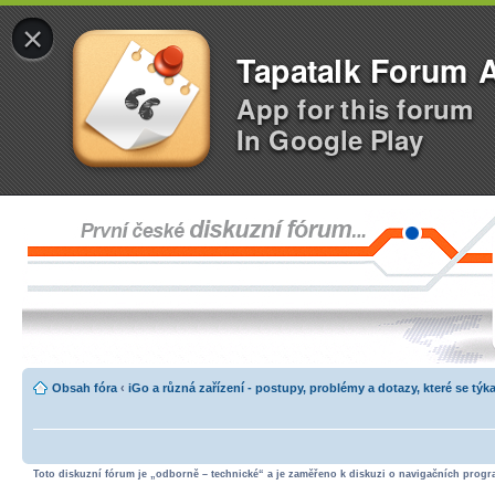
×
Tapatalk Forum 
App for this forum
In Google Play
Obsah fóra
‹
iGo a různá zařízení - postupy, problémy a dotazy, které se týka
Toto diskuzní fórum je „odborně – technické“ a je zaměřeno k diskuzi o navigačních progra