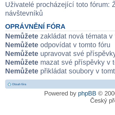
Uživatelé procházející toto fórum: 
návštevníků
OPRÁVNĚNÍ FÓRA
Nemůžete
zakládat nová témata v 
Nemůžete
odpovídat v tomto fóru
Nemůžete
upravovat své příspěvky
Nemůžete
mazat své příspěvky v t
Nemůžete
přikládat soubory v tomt
Obsah fóra
Powered by
phpBB
© 2000
Český př