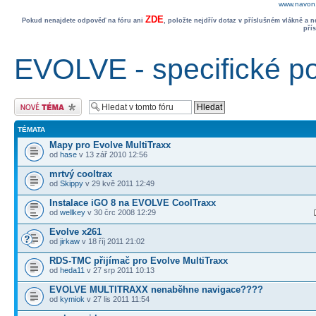
www.navon.
ZDE
Pokud nenajdete odpověď na fóru ani
, položte nejdřív dotaz v příslušném vlákně a 
pří
EVOLVE - specifické p
Odeslat nové téma
TÉMATA
Mapy pro Evolve MultiTraxx
od
hase
v 13 zář 2010 12:56
mrtvý cooltrax
od
Skippy
v 29 kvě 2011 12:49
Instalace iGO 8 na EVOLVE CoolTraxx
od
wellkey
v 30 črc 2008 12:29
Evolve x261
od
jirkaw
v 18 říj 2011 21:02
RDS-TMC přijímač pro Evolve MultiTraxx
od
heda11
v 27 srp 2011 10:13
EVOLVE MULTITRAXX nenaběhne navigace????
od
kymiok
v 27 lis 2011 11:54