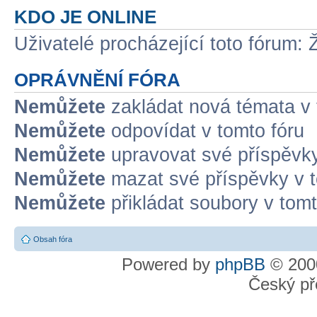
KDO JE ONLINE
Uživatelé procházející toto fórum: 
OPRÁVNĚNÍ FÓRA
Nemůžete
zakládat nová témata v 
Nemůžete
odpovídat v tomto fóru
Nemůžete
upravovat své příspěvky
Nemůžete
mazat své příspěvky v t
Nemůžete
přikládat soubory v tomt
Obsah fóra
Powered by
phpBB
© 2000
Český př