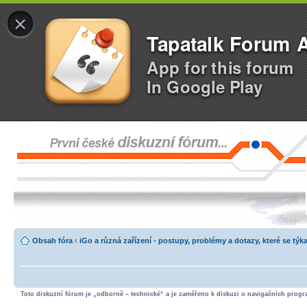
×
Tapatalk Forum 
App for this forum
In Google Play
Obsah fóra
‹
iGo a různá zařízení - postupy, problémy a dotazy, které se týka
Toto diskuzní fórum je „odborně – technické“ a je zaměřeno k diskuzi o navigačních progra