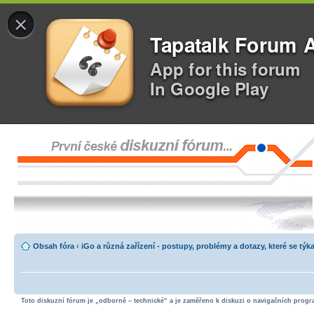
×
Tapatalk Forum 
App for this forum
In Google Play
Obsah fóra
‹
iGo a různá zařízení - postupy, problémy a dotazy, které se týka
Toto diskuzní fórum je „odborně – technické“ a je zaměřeno k diskuzi o navigačních progra