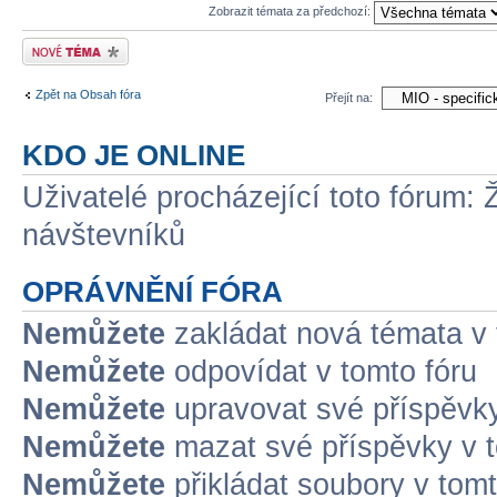
Zobrazit témata za předchozí:
Odeslat nové téma
Zpět na Obsah fóra
Přejít na:
KDO JE ONLINE
Uživatelé procházející toto fórum: 
návštevníků
OPRÁVNĚNÍ FÓRA
Nemůžete
zakládat nová témata v 
Nemůžete
odpovídat v tomto fóru
Nemůžete
upravovat své příspěvky
Nemůžete
mazat své příspěvky v t
Nemůžete
přikládat soubory v tomt