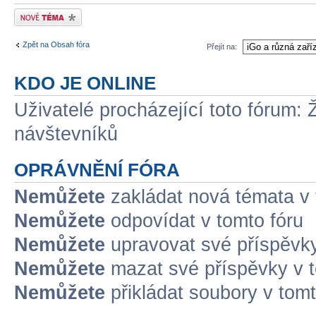
Odeslat nové téma
Zpět na Obsah fóra
Přejít na:
KDO JE ONLINE
Uživatelé procházející toto fórum: 
návštevníků
OPRÁVNĚNÍ FÓRA
Nemůžete
zakládat nová témata v 
Nemůžete
odpovídat v tomto fóru
Nemůžete
upravovat své příspěvky
Nemůžete
mazat své příspěvky v t
Nemůžete
přikládat soubory v tomt