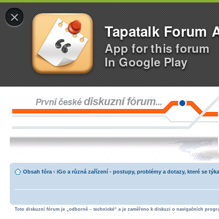
×
Tapatalk Forum 
App for this forum
In Google Play
Obsah fóra
‹
iGo a různá zařízení - postupy, problémy a dotazy, které se týka
Toto diskuzní fórum je „odborně – technické“ a je zaměřeno k diskuzi o navigačních progra