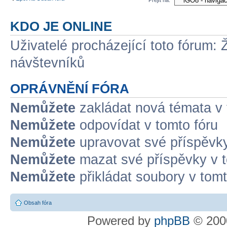
KDO JE ONLINE
Uživatelé procházející toto fórum: 
návštevníků
OPRÁVNĚNÍ FÓRA
Nemůžete
zakládat nová témata v 
Nemůžete
odpovídat v tomto fóru
Nemůžete
upravovat své příspěvky
Nemůžete
mazat své příspěvky v t
Nemůžete
přikládat soubory v tomt
Obsah fóra
Powered by
phpBB
© 2000