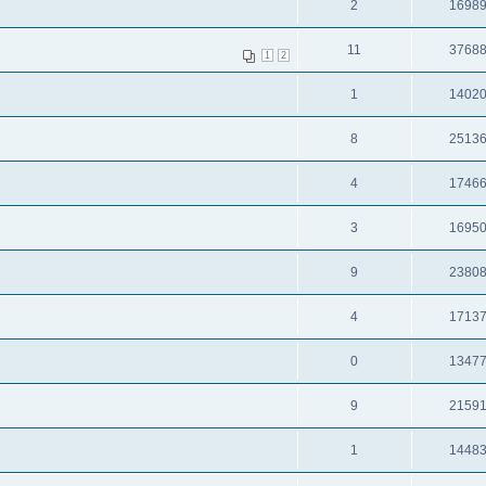
2
1698
11
3768
1
2
1
1402
8
2513
4
1746
3
1695
9
2380
4
1713
0
1347
9
2159
1
1448