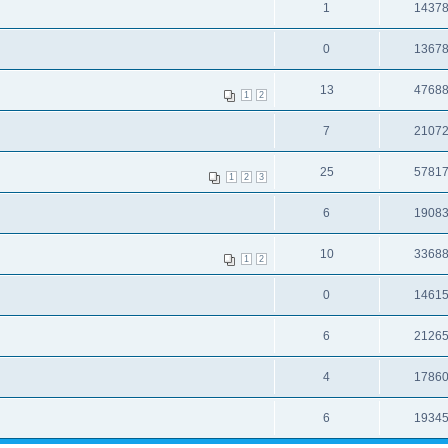
1
1437
0
1367
13
4768
1
2
7
2107
25
5781
1
2
3
6
1908
10
3368
1
2
0
1461
6
2126
4
1786
6
1934