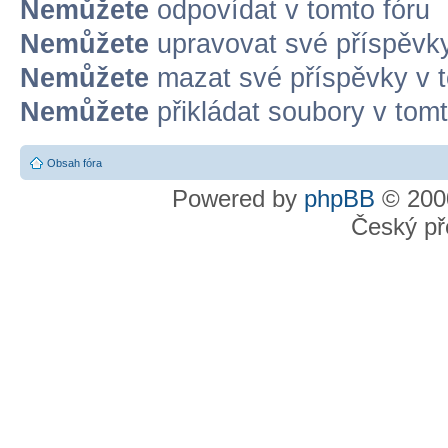
Nemůžete
odpovídat v tomto fóru
Nemůžete
upravovat své příspěvky
Nemůžete
mazat své příspěvky v t
Nemůžete
přikládat soubory v tomt
Obsah fóra
Powered by
phpBB
© 2000
Český př