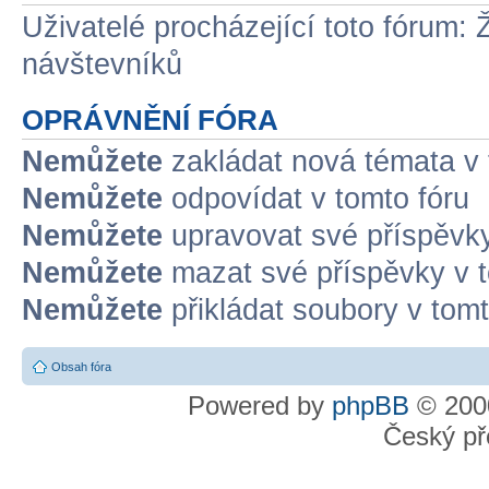
Uživatelé procházející toto fórum: 
návštevníků
OPRÁVNĚNÍ FÓRA
Nemůžete
zakládat nová témata v 
Nemůžete
odpovídat v tomto fóru
Nemůžete
upravovat své příspěvky
Nemůžete
mazat své příspěvky v t
Nemůžete
přikládat soubory v tomt
Obsah fóra
Powered by
phpBB
© 2000
Český př