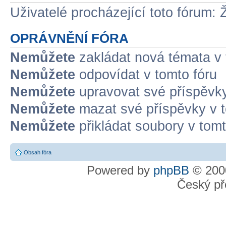
Uživatelé procházející toto fórum: 
OPRÁVNĚNÍ FÓRA
Nemůžete
zakládat nová témata v 
Nemůžete
odpovídat v tomto fóru
Nemůžete
upravovat své příspěvky
Nemůžete
mazat své příspěvky v t
Nemůžete
přikládat soubory v tomt
Obsah fóra
Powered by
phpBB
© 2000
Český př