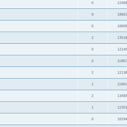
0
1246
8
1880
6
1680
2
1351
0
1214
0
1188
2
1213
1
1189
2
1348
1
1235
6
1629