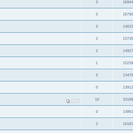
0
1694
0
1679
0
1481
2
1573
2
1492
1
1522
0
1347
0
1391
10
3318
1
2
0
1386
2
1618