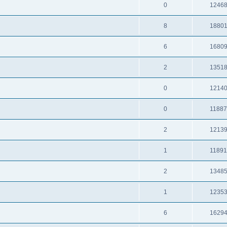
0
1246
8
1880
6
1680
2
1351
0
1214
0
1188
2
1213
1
1189
2
1348
1
1235
6
1629