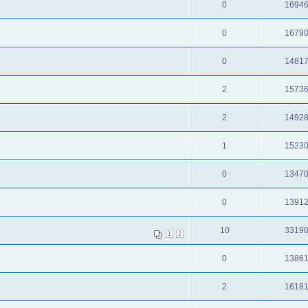
0
1694
0
1679
0
1481
2
1573
2
1492
1
1523
0
1347
0
1391
10
3319
1
2
0
1386
2
1618