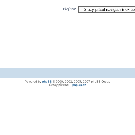
Přejít na:
Powered by
phpBB
© 2000, 2002, 2005, 2007 phpBB Group
Český překlad –
phpBB.cz