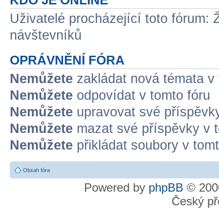
Uživatelé procházející toto fórum: 
návštevníků
OPRÁVNĚNÍ FÓRA
Nemůžete
zakládat nová témata v 
Nemůžete
odpovídat v tomto fóru
Nemůžete
upravovat své příspěvky
Nemůžete
mazat své příspěvky v t
Nemůžete
přikládat soubory v tomt
Obsah fóra
Powered by
phpBB
© 2000
Český př