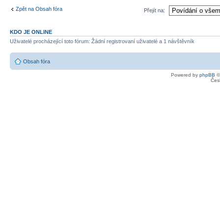
Zpět na Obsah fóra
Přejít na:
KDO JE ONLINE
Uživatelé procházející toto fórum: Žádní registrovaní uživatelé a 1 návštěvník
Obsah fóra
Powered by
phpBB
©
Čes