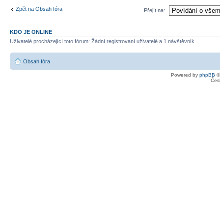
Zpět na Obsah fóra
Přejít na:
KDO JE ONLINE
Uživatelé procházející toto fórum: Žádní registrovaní uživatelé a 1 návštěvník
Obsah fóra
Powered by
phpBB
©
Čes