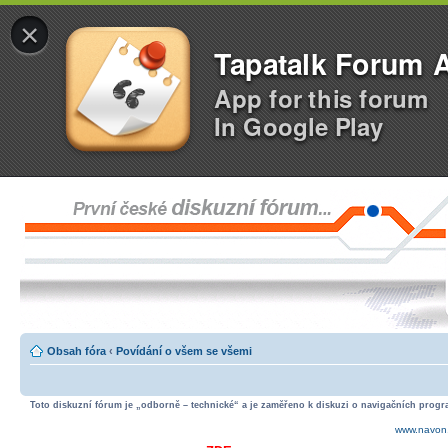
×
Tapatalk Forum 
App for this forum
In Google Play
Obsah fóra
‹
Povídání o všem se všemi
Toto diskuzní fórum je „odborně – technické“ a je zaměřeno k diskuzi o navigačních progra
www.navon.