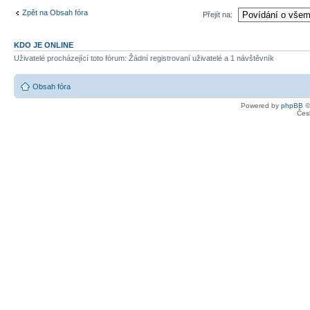
Zpět na Obsah fóra
Přejít na:
KDO JE ONLINE
Uživatelé procházející toto fórum: Žádní registrovaní uživatelé a 1 návštěvník
Obsah fóra
Powered by
phpBB
©
Čes