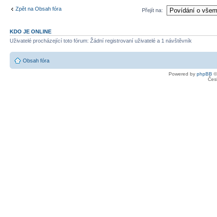
Zpět na Obsah fóra
Přejít na:
KDO JE ONLINE
Uživatelé procházející toto fórum: Žádní registrovaní uživatelé a 1 návštěvník
Obsah fóra
Powered by
phpBB
©
Čes