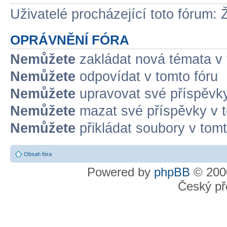
Uživatelé procházející toto fórum: 
OPRÁVNĚNÍ FÓRA
Nemůžete
zakládat nová témata v 
Nemůžete
odpovídat v tomto fóru
Nemůžete
upravovat své příspěvky
Nemůžete
mazat své příspěvky v t
Nemůžete
přikládat soubory v tomt
Obsah fóra
Powered by
phpBB
© 2000
Český př