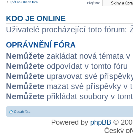
Zpět na Obsah fóra
Přejít na:
KDO JE ONLINE
Uživatelé procházející toto fórum: 
OPRÁVNĚNÍ FÓRA
Nemůžete
zakládat nová témata v 
Nemůžete
odpovídat v tomto fóru
Nemůžete
upravovat své příspěvky
Nemůžete
mazat své příspěvky v t
Nemůžete
přikládat soubory v tomt
Obsah fóra
Powered by
phpBB
© 2000
Český př