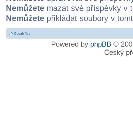
Nemůžete
mazat své příspěvky v t
Nemůžete
přikládat soubory v tomt
Obsah fóra
Powered by
phpBB
© 2000
Český př