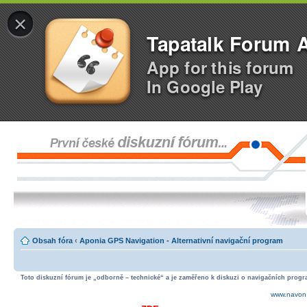
×
Tapatalk Forum 
App for this forum
In Google Play
Obsah fóra
‹
Aponia GPS Navigation - Alternativní navigační program
Toto diskuzní fórum je „odborně – technické“ a je zaměřeno k diskuzi o navigačních progra
www.navon.