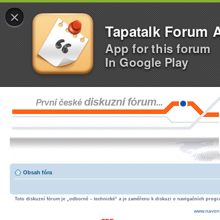
×
Tapatalk Forum 
App for this forum
In Google Play
Obsah fóra
Toto diskuzní fórum je „odborně – technické“ a je zaměřeno k diskuzi o navigačních progra
www.navon.