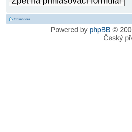
Zpět na přihlašovací formulář
Obsah fóra
Powered by
phpBB
© 2000
Český př