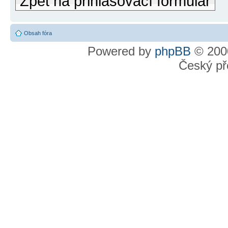
Zpět na přihlašovací formulář
Obsah fóra
Powered by
phpBB
© 2000
Český př