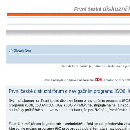
Obsah fóra
Toto diskuzní fórum je „odborně – technické“ a je 
ZDE
Pokud nenajdete odpověď na fóru ani
, položte nejdřív do
První české diskuzní fórum o navigačním programu iGO8,
Svým přístupem na „První české diskuzní fórum o navigačním programu iGO8
programu iGO8, iGO AMIGO, iGO9 a iGO PRIMO“, nevstupujte na něj a nepoužív
podmínky průběžně sledovat vzhledem k tomu, že používáním „První české d
Toto diskuzní fórum je „odborně – technické“ a řeší se zde především zk
kterých je možno programy iGO provozovat a další témata s navigováním 