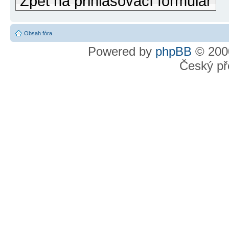
Zpět na přihlašovací formulář
Obsah fóra
Powered by
phpBB
© 2000
Český př