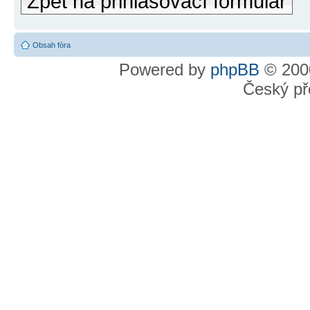
Zpět na přihlašovací formulář
Obsah fóra
Powered by
phpBB
© 2000
Český př