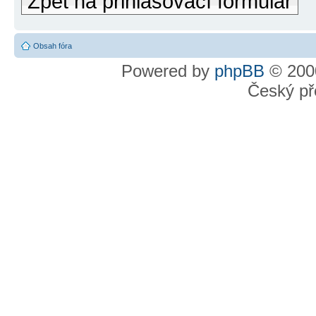
Zpět na přihlašovací formulář
Obsah fóra
Powered by
phpBB
© 2000
Český př