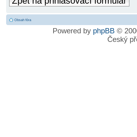
Zpět na přihlašovací formulář
Obsah fóra
Powered by
phpBB
© 2000
Český př