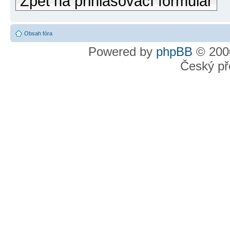
Zpět na přihlašovací formulář
Obsah fóra
Powered by
phpBB
© 2000
Český př