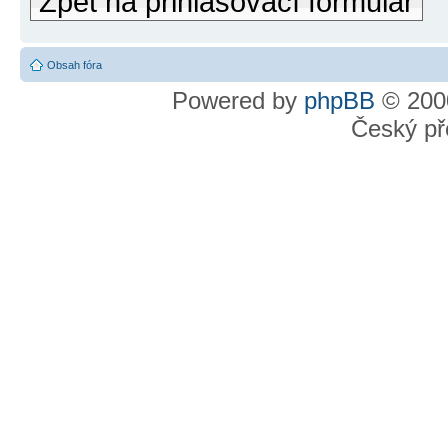
Zpět na přihlašovací formulář
Obsah fóra
Powered by
phpBB
© 2000
Český př