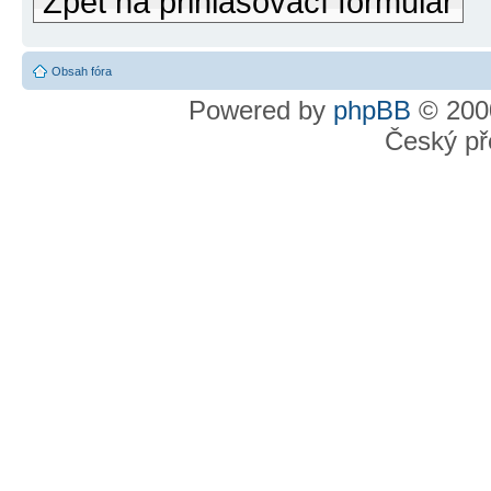
Zpět na přihlašovací formulář
Obsah fóra
Powered by
phpBB
© 2000
Český př