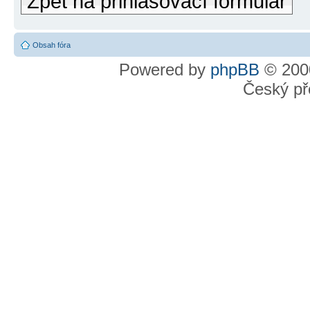
Zpět na přihlašovací formulář
Obsah fóra
Powered by
phpBB
© 2000
Český př