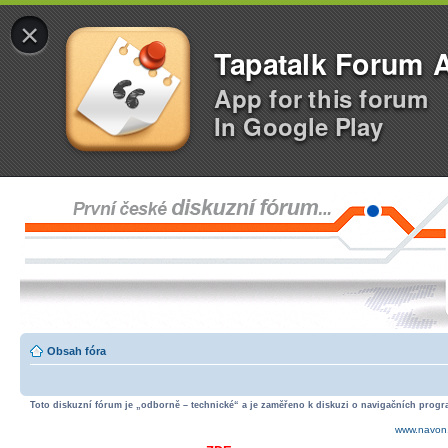
×
Tapatalk Forum 
App for this forum
In Google Play
Obsah fóra
Toto diskuzní fórum je „odborně – technické“ a je zaměřeno k diskuzi o navigačních progra
www.navon.