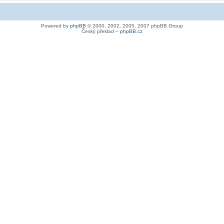
Powered by
phpBB
© 2000, 2002, 2005, 2007 phpBB Group
Český překlad –
phpBB.cz