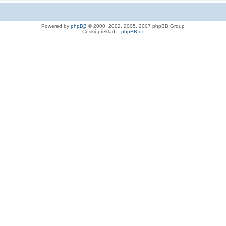
Powered by
phpBB
© 2000, 2002, 2005, 2007 phpBB Group
Český překlad –
phpBB.cz