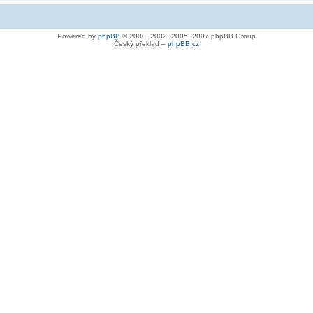
Powered by
phpBB
© 2000, 2002, 2005, 2007 phpBB Group
Český překlad –
phpBB.cz