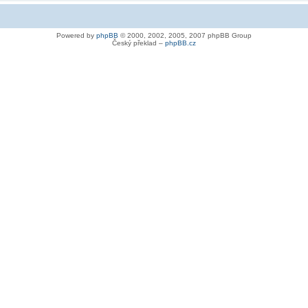
Powered by
phpBB
© 2000, 2002, 2005, 2007 phpBB Group
Český překlad –
phpBB.cz