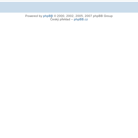
Powered by
phpBB
© 2000, 2002, 2005, 2007 phpBB Group
Český překlad –
phpBB.cz