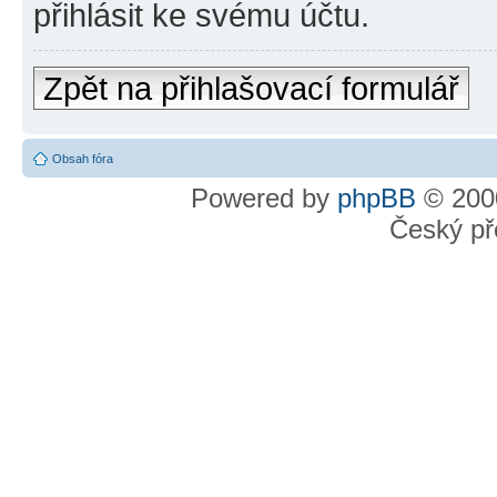
přihlásit ke svému účtu.
Zpět na přihlašovací formulář
Obsah fóra
Powered by
phpBB
© 2000
Český př