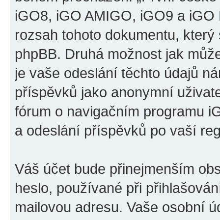
iGO8, iGO AMIGO, iGO9 a iGO P
rozsah tohoto dokumentu, který s
phpBB. Druhá možnost jak může
je vaše odeslání těchto údajů n
příspěvků jako anonymní uživatel
fórum o navigačním programu 
a odeslání příspěvků po vaší regi
Váš účet bude přinejmenším obs
heslo, používané při přihlašován
mailovou adresu. Vaše osobní úd