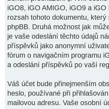
iGO8, iGO AMIGO, iGO9 a iGO P
rozsah tohoto dokumentu, který s
phpBB. Druhá možnost jak může
je vaše odeslání těchto údajů n
příspěvků jako anonymní uživatel
fórum o navigačním programu 
a odeslání příspěvků po vaší regi
Váš účet bude přinejmenším obs
heslo, používané při přihlašován
mailovou adresu. Vaše osobní úd