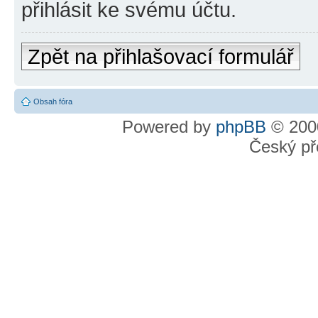
přihlásit ke svému účtu.
Zpět na přihlašovací formulář
Obsah fóra
Powered by
phpBB
© 2000
Český př