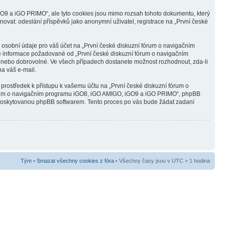
O9 a iGO PRIMO“, ale tyto cookies jsou mimo rozsah tohoto dokumentu, který
ovat: odeslání příspěvků jako anonymní uživatel, registrace na „První české
 osobní údaje pro váš účet na „První české diskuzní fórum o navigačním
né informace požadované od „První české diskuzní fórum o navigačním
 nebo dobrovolné. Ve všech případech dostanete možnost rozhodnout, zda-li
a váš e-mail.
 prostředek k přístupu k vašemu účtu na „První české diskuzní fórum o
fórum o navigačním programu iGO8, iGO AMIGO, iGO9 a iGO PRIMO“, phpBB
o“ poskytovanou phpBB softwarem. Tento proces po vás bude žádat zadaní
Tým
•
Smazat všechny cookies z fóra
• Všechny časy jsou v UTC + 1 hodina