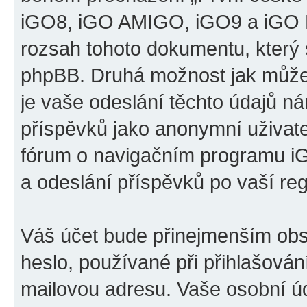
iGO8, iGO AMIGO, iGO9 a iGO P
rozsah tohoto dokumentu, který s
phpBB. Druhá možnost jak může
je vaše odeslání těchto údajů n
příspěvků jako anonymní uživatel
fórum o navigačním programu 
a odeslání příspěvků po vaší regi
Váš účet bude přinejmenším obs
heslo, používané při přihlašován
mailovou adresu. Vaše osobní úd