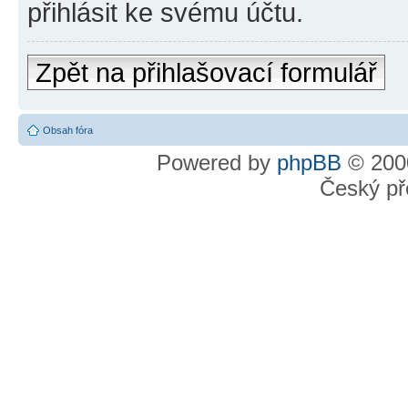
přihlásit ke svému účtu.
Zpět na přihlašovací formulář
Obsah fóra
Powered by
phpBB
© 2000
Český př