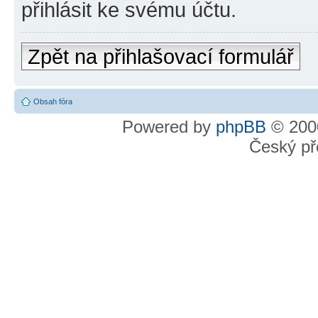
přihlásit ke svému účtu.
Zpět na přihlašovací formulář
Obsah fóra
Powered by
phpBB
© 2000
Český př