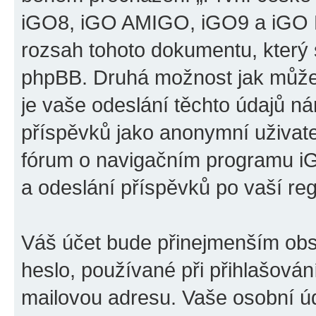
iGO8, iGO AMIGO, iGO9 a iGO P
rozsah tohoto dokumentu, který s
phpBB. Druhá možnost jak může
je vaše odeslání těchto údajů n
příspěvků jako anonymní uživatel
fórum o navigačním programu 
a odeslání příspěvků po vaší regi
Váš účet bude přinejmenším obs
heslo, používané při přihlašován
mailovou adresu. Vaše osobní úd