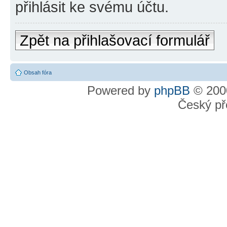
přihlásit ke svému účtu.
Zpět na přihlašovací formulář
Obsah fóra
Powered by
phpBB
© 2000
Český př