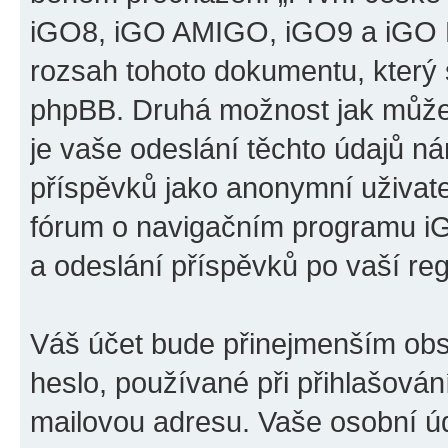
iGO8, iGO AMIGO, iGO9 a iGO P
rozsah tohoto dokumentu, který s
phpBB. Druhá možnost jak může
je vaše odeslání těchto údajů n
příspěvků jako anonymní uživatel
fórum o navigačním programu 
a odeslání příspěvků po vaší regi
Váš účet bude přinejmenším obs
heslo, používané při přihlašován
mailovou adresu. Vaše osobní úd