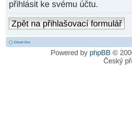
přihlásit ke svému účtu.
Zpět na přihlašovací formulář
Obsah fóra
Powered by
phpBB
© 2000
Český př