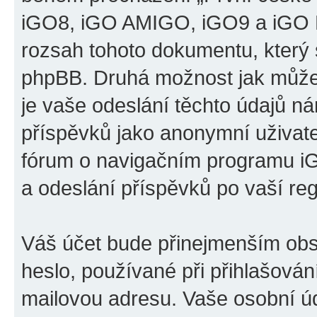
iGO8, iGO AMIGO, iGO9 a iGO P
rozsah tohoto dokumentu, který s
phpBB. Druhá možnost jak může
je vaše odeslání těchto údajů n
příspěvků jako anonymní uživatel
fórum o navigačním programu 
a odeslání příspěvků po vaší regi
Váš účet bude přinejmenším obs
heslo, používané při přihlašován
mailovou adresu. Vaše osobní úd