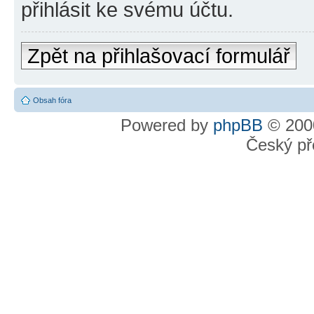
přihlásit ke svému účtu.
Zpět na přihlašovací formulář
Obsah fóra
Powered by
phpBB
© 2000
Český př