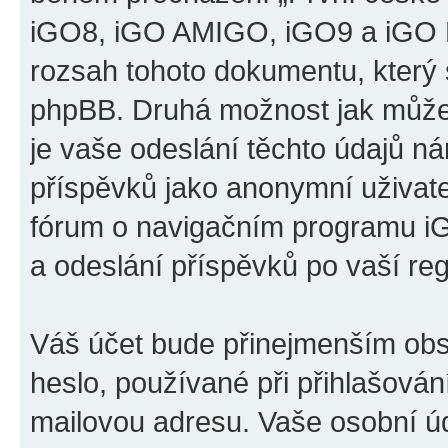
iGO8, iGO AMIGO, iGO9 a iGO P
rozsah tohoto dokumentu, který s
phpBB. Druhá možnost jak může
je vaše odeslání těchto údajů n
příspěvků jako anonymní uživatel
fórum o navigačním programu 
a odeslání příspěvků po vaší regi
Váš účet bude přinejmenším obs
heslo, používané při přihlašován
mailovou adresu. Vaše osobní úd