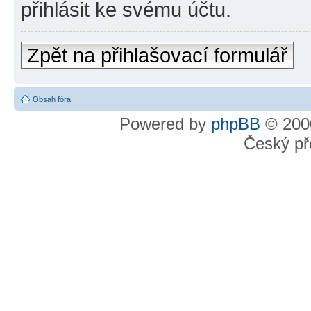
přihlásit ke svému účtu.
Zpět na přihlašovací formulář
Obsah fóra
Powered by
phpBB
© 2000
Český př